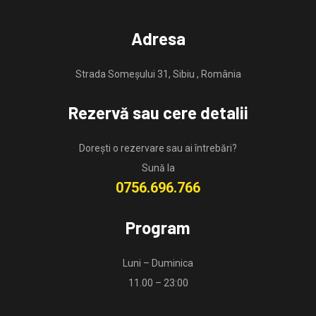
Adresa
Strada Someșului 31, Sibiu , România
Rezervă sau cere detalii
Dorești o rezervare sau ai întrebări?
Sună la
0756.696.766
Program
Luni – Duminica
11.00 – 23:00